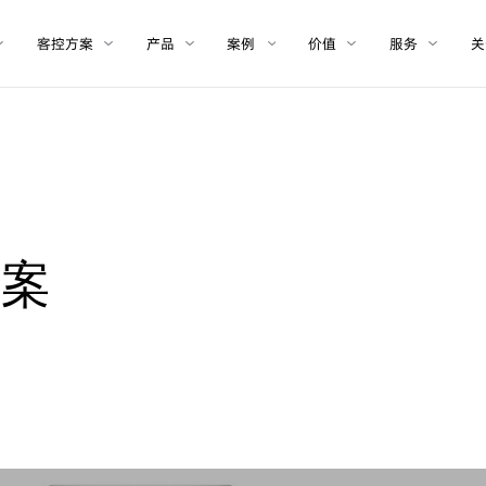
客控方案
产品
案例
价值
服务
关
方
案