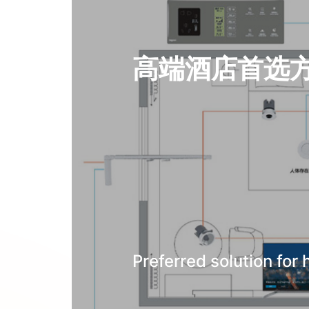
提交留言
高端酒店首选
Preferred solution for